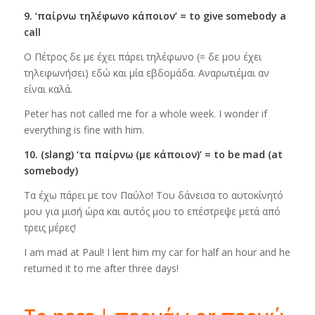
9. ‘παίρνω τηλέφωνο κάποιον’ = to give somebody a
call
Ο Πέτρος δε με έχει πάρει τηλέφωνο (= δε μου έχει
τηλεφωνήσει) εδώ και μία εβδομάδα. Αναρωτιέμαι αν
είναι καλά.
Peter has not called me for a whole week. I wonder if
everything is fine with him.
10. (slang) ‘τα παίρνω (με κάποιον)’ = to be mad (at
somebody)
Τα έχω πάρει με τον Παύλο! Του δάνεισα το αυτοκίνητό
μου για μισή ώρα και αυτός μου το επέστρεψε μετά από
τρεις μέρες!
I am mad at Paul! I lent him my car for half an hour and he
returned it to me after three days!