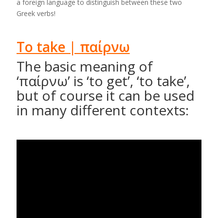
a foreign language to distinguish between these two
Greek verbs!
To take | παίρνω
The basic meaning of
‘παίρνω’ is ‘to get’, ‘to take’,
but of course it can be used
in many different contexts: