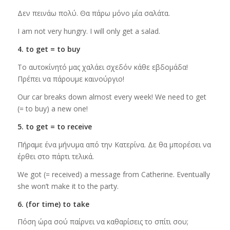
Δεν πεινάω πολύ. Θα πάρω μόνο μία σαλάτα.
I am not very hungry. I will only get a salad.
4. to get = to buy
Το αυτοκίνητό μας χαλάει σχεδόν κάθε εβδομάδα!
Πρέπει να πάρουμε καινούργιο!
Our car breaks down almost every week! We need to get
(= to buy) a new one!
5. to get = to receive
Πήραμε ένα μήνυμα από την Κατερίνα. Δε θα μπορέσει να
έρθει στο πάρτι τελικά.
We got (= received) a message from Catherine. Eventually
she won’t make it to the party.
6. (for time) to take
Πόση ώρα σού παίρνει να καθαρίσεις το σπίτι σου;