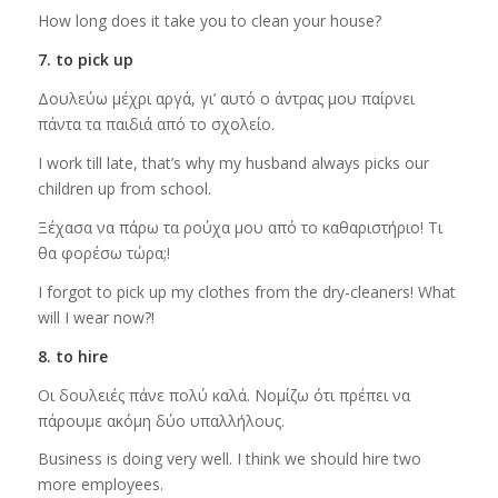
How long does it take you to clean your house?
7. to pick up
Δουλεύω μέχρι αργά, γι’ αυτό ο άντρας μου παίρνει
πάντα τα παιδιά από το σχολείο.
I work till late, that’s why my husband always picks our
children up from school.
Ξέχασα να πάρω τα ρούχα μου από το καθαριστήριο! Τι
θα φορέσω τώρα;!
I forgot to pick up my clothes from the dry-cleaners! What
will I wear now?!
8. to hire
Οι δουλειές πάνε πολύ καλά. Νομίζω ότι πρέπει να
πάρουμε ακόμη δύο υπαλλήλους.
Business is doing very well. I think we should hire two
more employees.