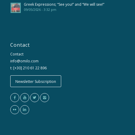
Greek Expressions; “See you!” and “We will see!”
09/05/2026 - 3:32 pm
Contact
Contact
info@omilo.com
t: [+30] 210 61 22 896
Newsletter Subscription