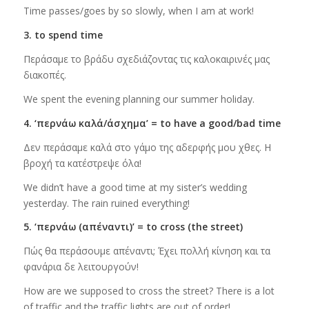
Time passes/goes by so slowly, when I am at work!
3. to spend time
Περάσαμε το βράδυ σχεδιάζοντας τις καλοκαιρινές μας
διακοπές.
We spent the evening planning our summer holiday.
4. ‘περνάω καλά/άσχημα’ = to have a good/bad time
Δεν περάσαμε καλά στο γάμο της αδερφής μου χθες. Η
βροχή τα κατέστρεψε όλα!
We didn’t have a good time at my sister’s wedding
yesterday. The rain ruined everything!
5. ‘περνάω (απέναντι)’ = to cross (the street)
Πώς θα περάσουμε απέναντι; Έχει πολλή κίνηση και τα
φανάρια δε λειτουργούν!
How are we supposed to cross the street? There is a lot
of traffic and the traffic lights are out of order!