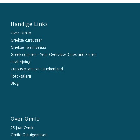
Handige Links
Over Omilo
Griekse cursussen
Griekse Taalniveaus
Greek courses – Year Overview Dates and Prices
Inschrijving
Cursuslocaties in Griekenland
Foto-galerij
Blog
Over Omilo
25 Jaar Omilo
Omilo Getuigenissen