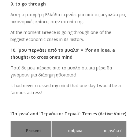
9. to go through
Αυτή τη στιγμή η Ελλάδα περνάει μία από τις μεγαλύτερες
οικονομικές κρίσεις στην ιστορία της.
At the moment Greece is going through one of the
biggest economic crises in its history.
10. ‘μου περνάει από το μυαλό’ = (for an idea, a
thought) to cross one’s mind
Ποτέ δε μου πέρασε από το μυαλό ότι μια μέρα θα
γινόμουν μια διάσημη ηθοποιός!
It had never crossed my mind that one day I would be a
famous actress!
‘Παίρνω’ and ‘Περνάω or Περνώ’: Tenses (Active Voice)
Present
παίρνω
περνάω /