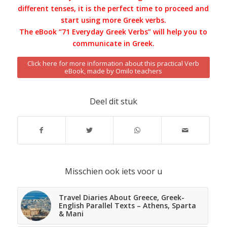
different tenses, it is the perfect time to proceed and
start using more Greek verbs.
The eBook “71 Everyday Greek Verbs” will help you to
communicate in Greek.
Click here for more information about this practical Verb
eBook, made by Omilo teachers
Deel dit stuk
Misschien ook iets voor u
Travel Diaries About Greece, Greek-
English Parallel Texts – Athens, Sparta
& Mani