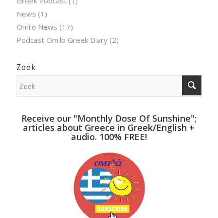
Greek Podcast
(1)
News
(1)
Omilo News
(17)
Podcast Omilo Greek Diary
(2)
Zoek
Receive our "Monthly Dose Of Sunshine";
articles about Greece in Greek/English +
audio. 100% FREE!