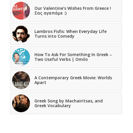
Our Valentine’s Wishes From Greece !
Σας αγαπάμε :)
Lambros Fisfis: When Everyday Life
Turns into Comedy
How To Ask For Something In Greek –
Two Useful Verbs | Omilo
A Contemporary Greek Movie: Worlds
Apart
Greek Song by Machairitsas, and
Greek Vocabulary