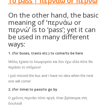
To pass | περνάω or περνώ
On the other hand, the basic
meaning of ‘περνάω or
περνώ’ is to ‘pass’; yet it can
be used in many different
ways:
1. (for buses, trains etc.) to come/to be here
Μόλις έχασα το λεωφορείο και δεν έχω ιδέα πότε θα
περάσει το επόμενο!
I just missed the bus and I have no idea when the next
one will come!
2. (for time) to pass/to go by
Ο χρόνος περνάει τόσο αργά, όταν βρίσκομαι στη
δουλειά!