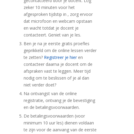
gecontacteerd door je docent. Log
zeker 10 minuten voor het
afgesproken tijdstip in , zorg ervoor
dat microfoon en webcam opstaan
en wacht totdat je docent je
contacteert. Geniet van je les.
Ben je na je eerste gratis proefles
geprikkeld om de online lessen verder
te zetten?
Registreer je hier
en
contacteer daarna je docent om de
afspraken vast te leggen. Meer tijd
nodig om te beslissen of je al dan
niet verder doet?
Na ontvangst van de online
registratie, ontvang je de bevestiging
en de betalingsvoorwaarden.
De betalingsvoorwaarden (voor
minimum 10 uur les) dienen voldaan
te zijn voor de aanvang van de eerste