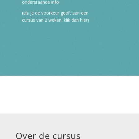
onderstaande info
(als je de voorkeur geeft aan
een
cursus van 2 weken, klik dan hier
)
Over de cursus