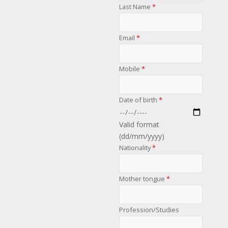
Last Name
*
Email
*
Mobile
*
Date of birth
*
Valid format
(dd/mm/yyyy)
Nationality
*
Mother tongue
*
Profession/Studies