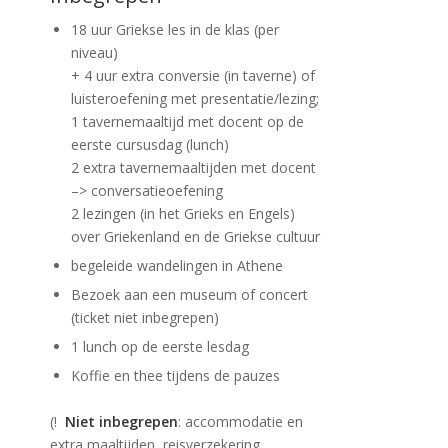
18 uur Griekse les in de klas (per
niveau)
+ 4 uur extra conversie (in taverne) of
luisteroefening met presentatie/lezing;
1 tavernemaaltijd met docent op de
eerste cursusdag (lunch)
2 extra tavernemaaltijden met docent
–> conversatieoefening
2 lezingen (in het Grieks en Engels)
over Griekenland en de Griekse cultuur
begeleide wandelingen in Athene
Bezoek aan een museum of concert
(ticket niet inbegrepen)
1 lunch op de eerste lesdag
Koffie en thee tijdens de pauzes
(!
Niet inbegrepen
: accommodatie en
extra maaltijden, reisverzekering,