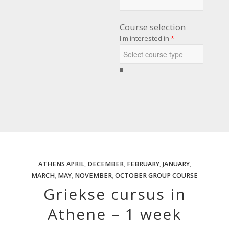
Course selection
I'm interested in
*
ATHENS
APRIL
,
DECEMBER
,
FEBRUARY
,
JANUARY
,
MARCH
,
MAY
,
NOVEMBER
,
OCTOBER
GROUP COURSE
Griekse cursus in
Athene – 1 week