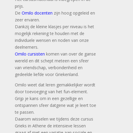
prijs.
De
Omilo docenten
zijn hoog opgeleid en
zeer ervaren.
Dankzij de kleine klasjes per niveau is het
mogelijk rekening te houden met de
individuele wensen en noden van onze
deelnemers.
Omilo cursisten
komen van over de ganse
wereld en dit schept meteen een sfeer
van vriendschap, verbondenheid en
gedeelde liefde voor Griekenland.
Omilo weet dat leren gemakkelijker wordt
door toevoeging van het fun-element.
Grijp je kans om in een gezellige en
ontspannen sfeer datgene wat je leert toe
te passen.
Daarom wisselen we tijdens deze cursus
Grieks in Athene de intensieve lessen
graag af met een variatie aan sociale en