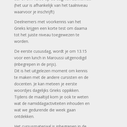
(het uur is afhankelijk van het taalniveau
waarvoor je inschrijft)
Deelnemers met voorkennis van het
Grieks krijgen een korte test om daarna
tot het juiste niveau toegewezen te
worden.
De eerste cususdag, wordt je om 13.15
voor een lunch in Maroussi uitgenodigd
(inbegrepen in de prijs).
Dit is het uitgelezen moment om kennis
te maken met de andere cursisten en de
docenten. Je kan meteen je eerste
woordjes dagelijks Grieks oppikken.
Tijdens de maaltijd kom je ook te weten
wat de namiddagactiviteiten inhouden en
wat we gedurende die week gaan
ontdekken.
Het cursusmateriaal is inbegrepen in de