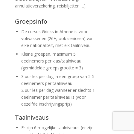
annulatieverzekering, reisbiljetten …).
Groepsinfo
De cursus Grieks in Athene is voor
volwassenen (26+, ook senioren) van
elke nationaliteit, met elk taalniveau.
Kleine groepen, maximum 5
deelnemers per klas/taalniveau
(gemiddelde groepsgrootte = 3)
3 uur les per dag in een groep van 2-5
deelnemers per taalniveau
2 uur les per dag wanneer er slechts 1
deelnemer per taalniveau is (voor
dezelfde inschrijvingsprijs)
Taalniveaus
Er zijn 6 mogelijke taalniveaus (er zijn