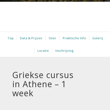
Top
Data & Prijzen
Over
Praktische Info
Galerij
Locatie
Inschrijving
Griekse cursus
in Athene – 1
week