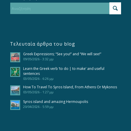
Τελευταία άρθρα του blog
Greek Expressions; “See you!” and “We will see!”
09/05/2026 - 3:32 μμ
Learn the Greek verb ‘to do | to make’ and useful
sentences
03/05/2026 - 6:26 μμ
How To Travel To Syros Island, From Athens Or Mykonos
03/05/2026 - 1:27 μμ
Syros island and amazing Hermoupolis
20/04/2026 - 5:59 μμ