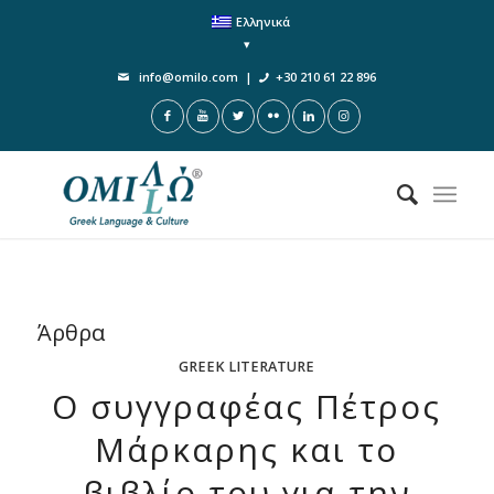
Ελληνικά
info@omilo.com
|
+30 210 61 22 896
Άρθρα
GREEK LITERATURE
Ο συγγραφέας Πέτρος
Μάρκαρης και το
βιβλίο του για την