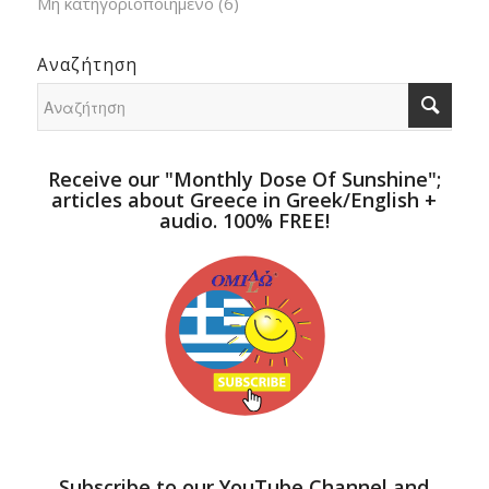
Μη κατηγοριοποιημένο
(6)
Αναζήτηση
Receive our "Monthly Dose Of Sunshine";
articles about Greece in Greek/English +
audio. 100% FREE!
Subscribe to our YouTube Channel and