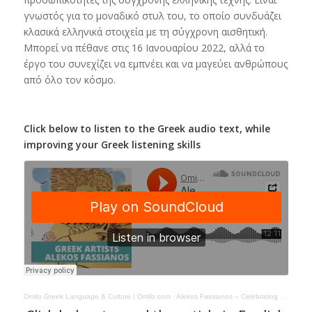
γνωστός για το μοναδικό στυλ του, το οποίο συνδυάζει
κλασικά ελληνικά στοιχεία με τη σύγχρονη αισθητική.
Μπορεί να πέθανε στις 16 Ιανουαρίου 2022, αλλά το
έργο του συνεχίζει να εμπνέει και να μαγεύει ανθρώπους
από όλο τον κόσμο.
Click below to listen to the Greek audio text, while
improving your Greek listening skills
Omilo Greek Language & Culture | Omilo.com
·
Alekos Fassianos – Celebrating a Greek Artist