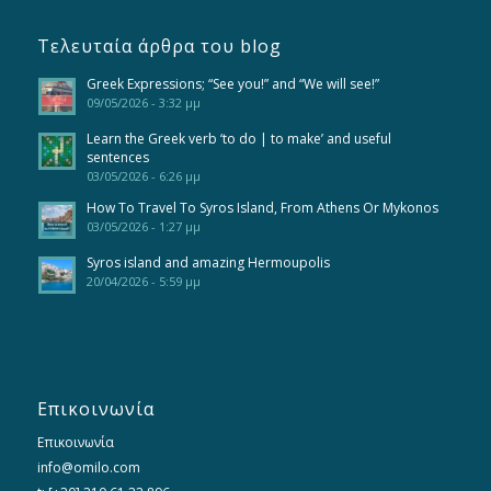
Τελευταία άρθρα του blog
Greek Expressions; “See you!” and “We will see!”
09/05/2026 - 3:32 μμ
Learn the Greek verb ‘to do | to make’ and useful
sentences
03/05/2026 - 6:26 μμ
How To Travel To Syros Island, From Athens Or Mykonos
03/05/2026 - 1:27 μμ
Syros island and amazing Hermoupolis
20/04/2026 - 5:59 μμ
Επικοινωνία
Επικοινωνία
info@omilo.com