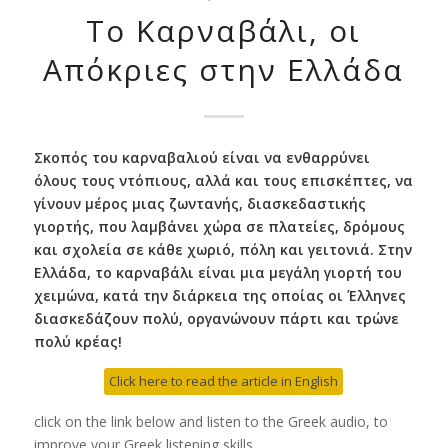
Το Καρναβάλι, οι
Απόκριες στην Ελλάδα
Σκοπός του καρναβαλιού είναι να ενθαρρύνει
όλους τους ντόπιους, αλλά και τους επισκέπτες, να
γίνουν μέρος μιας ζωντανής, διασκεδαστικής
γιορτής, που λαμβάνει χώρα σε πλατείες, δρόμους
και σχολεία σε κάθε χωριό, πόλη και γειτονιά. Στην
Ελλάδα, το καρναβάλι είναι μια μεγάλη γιορτή του
χειμώνα, κατά την διάρκεια της οποίας οι Έλληνες
διασκεδάζουν πολύ, οργανώνουν πάρτι και τρώνε
πολύ κρέας!
Click here to read the article in English
click on the link below and listen to the Greek audio, to
improve your Greek listening skills.