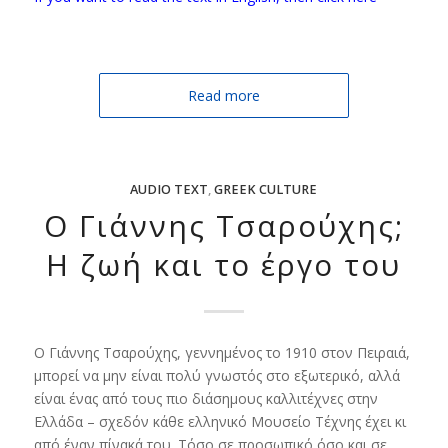
Read more
AUDIO TEXT
,
GREEK CULTURE
Ο Γιάννης Τσαρούχης;
Η ζωή και το έργο του
Ο Γιάννης Τσαρούχης, γεννημένος το 1910 στον Πειραιά,
μπορεί να μην είναι πολύ γνωστός στο εξωτερικό, αλλά
είναι ένας από τους πιο διάσημους καλλιτέχνες στην
Ελλάδα – σχεδόν κάθε ελληνικό Μουσείο Τέχνης έχει κι
από έναν πίνακά του. Τόσο σε προσωπικό όσο και σε