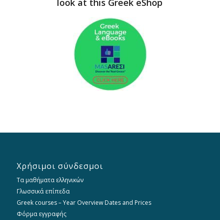
look at this Greek eShop
Χρήσιμοι σύνδεσμοι
Τα μαθήματα ελληνικών
Γλωσσικά επίπεδα
Greek courses – Year Overview Dates and Prices
Φόρμα εγγραφής