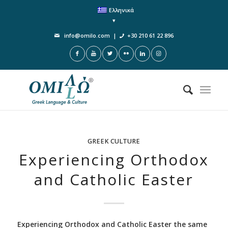
Ελληνικά
info@omilo.com
|
+30 210 61 22 896
GREEK CULTURE
Experiencing Orthodox
and Catholic Easter
Experiencing Orthodox and Catholic Easter the same