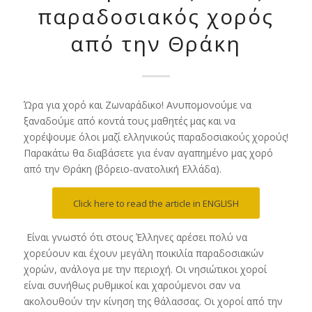
παραδοσιακός χορός
από την Θράκη
Ώρα για χορό και Ζωναράδικο! Ανυπομονούμε να
ξαναδούμε από κοντά τους μαθητές μας και να
χορέψουμε όλοι μαζί ελληνικούς παραδοσιακούς χορούς!
Παρακάτω θα διαβάσετε για έναν αγαπημένο μας χορό
από την Θράκη (βόρειο-ανατολική Ελλάδα).
Click here to read the article in ENGLISH
Είναι γνωστό ότι στους Έλληνες αρέσει πολύ να
χορεύουν και έχουν μεγάλη ποικιλία παραδοσιακών
χορών, ανάλογα με την περιοχή. Οι νησιώτικοι χοροί
είναι συνήθως ρυθμικοί και χαρούμενοι σαν να
ακολουθούν την κίνηση της θάλασσας. Οι χοροί από την