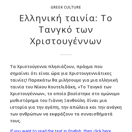
GREEK CULTURE
Ελληνική ταινία: Το
Τανγκό των
Χριστουγέννων
Τα Χριστούγεννα πλησιάζουν, πράγμα που
σημαίνει ότι είναι ώρα για Χριστουγεννιάτικες
ταινίες! Παρακάτω θα μιλήσουμε για μια ελληνική
ταινία του Νίκου Κουτελιδάκη, «Το Τανγκό των
Χριστουγέννων», το οποίο βασίστηκε στο ομώνυμο
μυθιστόρημα του Γιάννη Ξανθούλη. Είναι μια
ιστορία για την αγάπη, την απώλεια και την ανάγκη
των ανθρώπων να εκφράζουν τα συναισθήματά
τους.
If you want to read the text in English, then click here