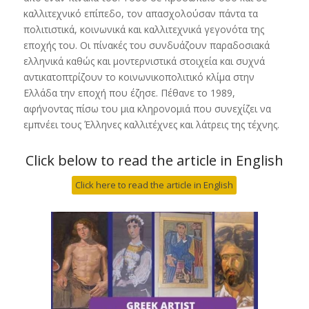
καλλιτεχνικό επίπεδο, τον απασχολούσαν πάντα τα
πολιτιστικά, κοινωνικά και καλλιτεχνικά γεγονότα της
εποχής του. Οι πίνακές του συνδυάζουν παραδοσιακά
ελληνικά καθώς και μοντερνιστικά στοιχεία και συχνά
αντικατοπτρίζουν το κοινωνικοπολιτικό κλίμα στην
Ελλάδα την εποχή που έζησε. Πέθανε το 1989,
αφήνοντας πίσω του μια κληρονομιά που συνεχίζει να
εμπνέει τους Έλληνες καλλιτέχνες και λάτρεις της τέχνης.
Click below to read the article in English
Click here to read the article in English