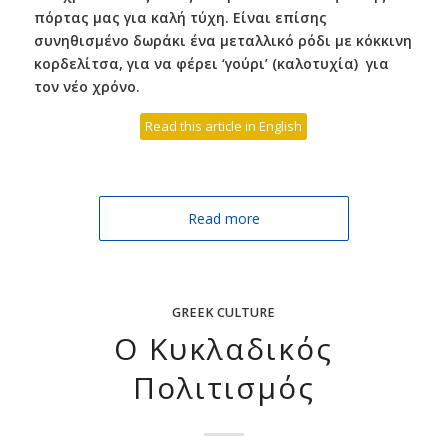
πόρτας μας για καλή τύχη. Είναι επίσης
συνηθισμένο δωράκι ένα μεταλλικό ρόδι με κόκκινη
κορδελίτσα, για να φέρει ‘γούρι’ (καλοτυχία) για
τον νέο χρόνο.
Read this article in English
Read more
GREEK CULTURE
Ο Κυκλαδικός
Πολιτισμός