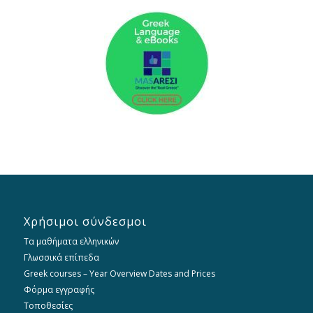
Χρήσιμοι σύνδεσμοι
Τα μαθήματα ελληνικών
Γλωσσικά επίπεδα
Greek courses – Year Overview Dates and Prices
Φόρμα εγγραφής
Τοποθεσίες