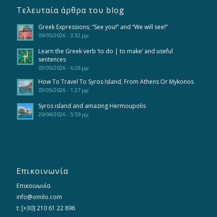
Τελευταία άρθρα του blog
Greek Expressions; “See you!” and “We will see!”
09/05/2026 - 3:32 μμ
Learn the Greek verb ‘to do | to make’ and useful
sentences
03/05/2026 - 6:26 μμ
How To Travel To Syros Island, From Athens Or Mykonos
03/05/2026 - 1:27 μμ
Syros island and amazing Hermoupolis
20/04/2026 - 5:59 μμ
Επικοινωνία
Επικοινωνία
info@omilo.com
t: [+30] 210 61 22 896