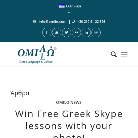
Ελληνικά
info@omilo.com
|
+30 210 61 22 896
Άρθρα
OMILO NEWS
Win Free Greek Skype
lessons with your
photo!