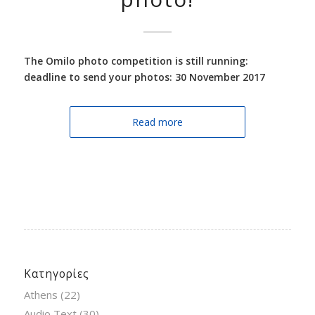
The Omilo photo competition is still running:
deadline to send your photos: 30 November 2017
Read more
Κατηγορίες
Athens
(22)
Audio Text
(30)