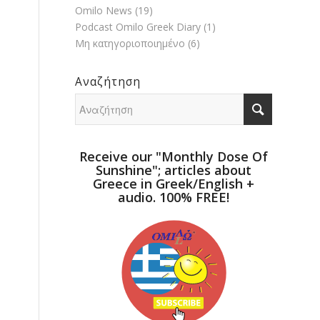
Omilo News
(19)
Podcast Omilo Greek Diary
(1)
Μη κατηγοριοποιημένο
(6)
Αναζήτηση
Receive our "Monthly Dose Of
Sunshine"; articles about
Greece in Greek/English +
audio. 100% FREE!