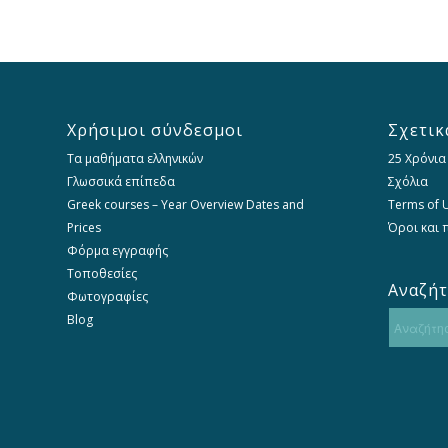
Χρήσιμοι σύνδεσμοι
Σχετικ
Τα μαθήματα ελληνικών
25 Χρόνια
Γλωσσικά επίπεδα
Σχόλια
Greek courses – Year Overview Dates and
Terms of U
Prices
Όροι και
Φόρμα εγγραφής
Τοποθεσίες
Αναζή
Φωτογραφίες
Blog