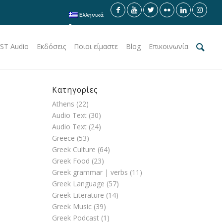
Ελληνικά
ST Audio
Εκδόσεις
Ποιοι είμαστε
Blog
Επικοινωνία
Κατηγορίες
Athens
(22)
Audio Text
(30)
Audio Text
(24)
Greece
(53)
Greek Culture
(64)
Greek Food
(23)
Greek grammar | verbs
(11)
Greek Language
(57)
Greek Literature
(14)
Greek Music
(39)
Greek Podcast
(1)