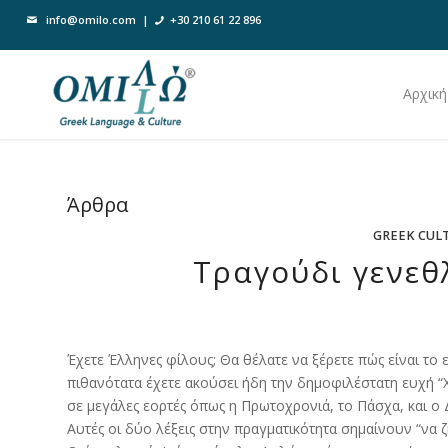
info@omilo.com
|
+30 210 61 22 896
Αρχική
Άρθρα
GREEK CUL
Τραγούδι γενεθ
Έχετε Έλληνες φίλους; Θα θέλατε να ξέρετε πώς είναι το
πιθανότατα έχετε ακούσει ήδη την δημοφιλέστατη ευχή 
σε μεγάλες εορτές όπως η Πρωτοχρονιά, το Πάσχα, και ο 
Αυτές οι δύο λέξεις στην πραγματικότητα σημαίνουν “να ζ