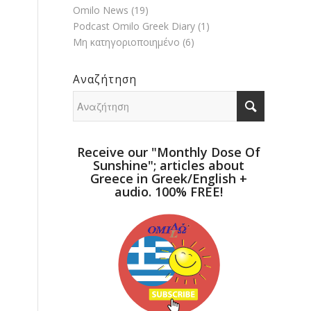
Omilo News
(19)
Podcast Omilo Greek Diary
(1)
Μη κατηγοριοποιημένο
(6)
Αναζήτηση
Receive our "Monthly Dose Of
Sunshine"; articles about
Greece in Greek/English +
audio. 100% FREE!