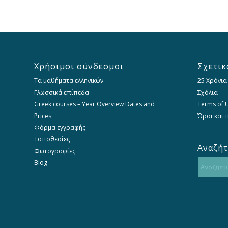
Χρήσιμοι σύνδεσμοι
Σχετικ
Τα μαθήματα ελληνικών
25 Χρόνια
Γλωσσικά επίπεδα
Σχόλια
Greek courses – Year Overview Dates and
Terms of U
Prices
Όροι και
Φόρμα εγγραφής
Τοποθεσίες
Αναζή
Φωτογραφίες
Blog