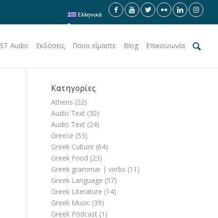
Ελληνικά
ST Audio
Εκδόσεις
Ποιοι είμαστε
Blog
Επικοινωνία
Κατηγορίες
Athens
(22)
Audio Text
(30)
Audio Text
(24)
Greece
(53)
Greek Culture
(64)
Greek Food
(23)
Greek grammar | verbs
(11)
Greek Language
(57)
Greek Literature
(14)
.
Greek Music
(39)
Greek Podcast
(1)