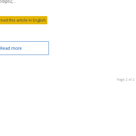
γράψεις…
read this article in English
Read more
Page 2 of 2