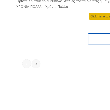
Ορίστε λοιπόν! είναι εύκολο. Απλώς πρέπει να πεις ή να 
ΧΡΟΝΙΑ ΠΟΛΛΑ – Χρόνια Πολλά
Click here to 
1
2