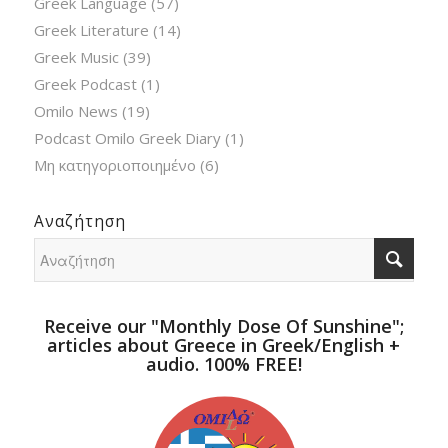
Greek Language
(57)
Greek Literature
(14)
Greek Music
(39)
Greek Podcast
(1)
Omilo News
(19)
Podcast Omilo Greek Diary
(1)
Μη κατηγοριοποιημένο
(6)
Αναζήτηση
Receive our "Monthly Dose Of Sunshine";
articles about Greece in Greek/English +
audio. 100% FREE!