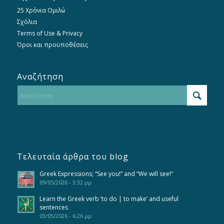
25 Χρόνια Ομιλώ
Σχόλια
Terms of Use & Privacy
Όροι και προϋποθέσεις
Αναζήτηση
Τελευταία άρθρα του blog
Greek Expressions; “See you!” and “We will see!”
09/05/2026 - 3:32 μμ
Learn the Greek verb ‘to do | to make’ and useful
sentences
03/05/2026 - 6:26 μμ