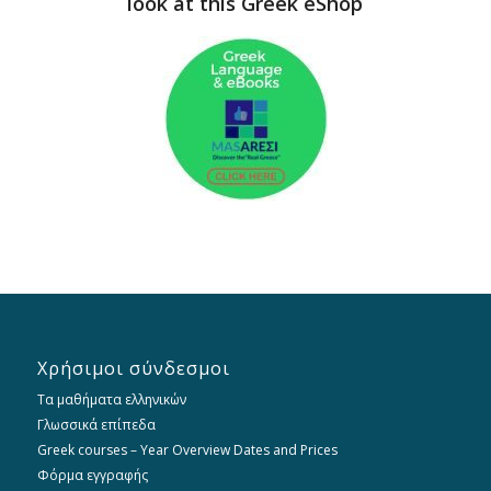
look at this Greek eShop
Χρήσιμοι σύνδεσμοι
Τα μαθήματα ελληνικών
Γλωσσικά επίπεδα
Greek courses – Year Overview Dates and Prices
Φόρμα εγγραφής