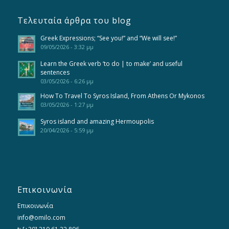
Τελευταία άρθρα του blog
Greek Expressions; “See you!” and “We will see!”
09/05/2026 - 3:32 μμ
Learn the Greek verb ‘to do | to make’ and useful
sentences
03/05/2026 - 6:26 μμ
How To Travel To Syros Island, From Athens Or Mykonos
03/05/2026 - 1:27 μμ
Syros island and amazing Hermoupolis
20/04/2026 - 5:59 μμ
Επικοινωνία
Επικοινωνία
info@omilo.com