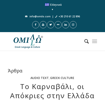
Ελληνικά
info@omilo.com
|
+30 210 61 22 896
Άρθρα
AUDIO TEXT
,
GREEK CULTURE
Το Καρναβάλι, οι
Απόκριες στην Ελλάδα