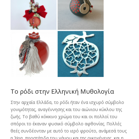
Το ρόδι στην Ελληνική Μυθολογία
Στην αρχαία Ελλάδα, το ρόδι ήταν ένα ισχυρό σύμβολο
γονιμότητας, αναγέννησης και του αιώνιου κύκλου της
ζωής. Το βαθύ κόκκινο χρώμα του και οι πολλοί του
σπόροι το έκαναν φυσικό σύμβολο αφθονίας. Πολλές
θεές συνδέονταν με αυτό το ιερό φρούτο, ανάμεσά τους
η Ήρα, προστάτιδα του γάμου και της οικογένειας, και η