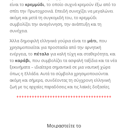
είναι το
κρεμμύδι
, το οποίο συχνά κρεμούν έξω από το
σπίτι την Πρωτοχρονιά. Επειδή συνεχίζει να μεγαλώνει
ακόμη και μετά τη συγκομιδή του, το κρεμμύδι
συμβολίζει την αναγέννηση, την ανάπτυξη και τη
συνέχεια.
Άλλα δημοφιλή ελληνικά γούρια είναι το
μάτι
, που
χρησιμοποιείται για προστασία από την αρνητική
ενέργεια, το
πέταλο
για καλή τύχη και σταθερότητα, και
το
καράβι
, που συμβολίζει τα ασφαλή ταξίδια και τα νέα
ξεκινήματα – ιδιαίτερα σημαντικά σε μια ναυτική χώρα
όπως η Ελλάδα. Αυτά τα σύμβολα χρησιμοποιούνται
ακόμη και σήμερα, συνδέοντας τη σύγχρονη ελληνική
ζωή με τις αρχαίες παραδόσεις και τις λαϊκές δοξασίες.
+++++++++++++++++++++++++++++++++++++
Μοιραστείτε το