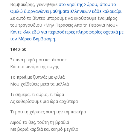
Βαμβακάρης, γεννήθηκε
στο νησί της Σύρου, όπου το
Ομιλώ διοργανώνει μαθήματα ελληνικών κάθε καλοκαίρι.
Σε αυτό το βίντεο μπορούμε να ακούσουμε ένα μέρος
του τραγουδιού «Μην Περάσεις Από τη Γειτονιά Μου».
Κάντε κλικ εδώ για περισσότερες πληροφορίες σχετικά με
τον Μάρκο Βαμβακάρη.
1940-50
Ξύπνα μικρό μου και άκουσε
Κάποιο μινόρε της αυγής
Το πρωί με ξυπνάς με φιλιά
Μου χαϊδεύεις μετά τα μαλλιά
Τι σήμερα, τι αύριο, τι τώρα
Ας καθαρίσουμε μια ώρα αρχύτερα
Τι μου τη χάρισες αυτή την ταμπακιέρα
Αφού το θες, τούτη τη βραδιά
Με βαριά καρδιά και καημό μεγάλο