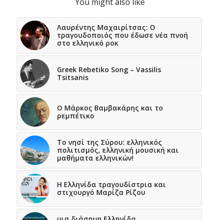
You might also like
Λαυρέντης Μαχαιρίτσας: Ο
τραγουδοποιός που έδωσε νέα πνοή
στο ελληνικό ροκ
Greek Rebetiko Song – Vassilis
Tsitsanis
Ο Μάρκος Βαμβακάρης και το
ρεμπέτικο
Το νησί της Σύρου: ελληνικός
πολιτισμός, ελληνική μουσική και
μαθήματα ελληνικών!
Η Ελληνίδα τραγουδίστρια και
στιχουργό Μαρίζα Ρίζου
μια διάσημη Ελληνίδα