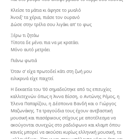
Κλείσε τα μάτια κι άφησε το μυαλό
Άνοιξ’ τα χέρια, πιάσε τον ουρανό
Δώσε στην τρέλα σου λιγάκι απ’ το φως
Ξέρω τι ζητάω
Τίποτα δε μένει πια να με κρατάει
Μόνο αυτό μετράει
Πιάνω φωτιά
Όταν σ’ είχα πρωτοδεί κάτι στη ζωή μου
ειλικρινά είχε παιχτεί
Η δεκαετία του ’00 σημαδεύτηκε από τις επιτυχίες
καλλιτεχνών όπως η Άννα Βίσση, ο Αντώνης Ρέμος, η
Έλενα Παπαρίζου, η Δέσποινα Βανδή και ο Γιώργος
Μαζωνάκης. Τα τραγούδια τους έχουν ανεβαστική
μουσική και πιασάρικους στίχους με αποτέλεσμα να
ακούγονται συνεχώς στο ραδιόφωνο και κλαμπ όπου
κανείς μπορεί να ακούσει κυρίως ελληνική μουσική, τα