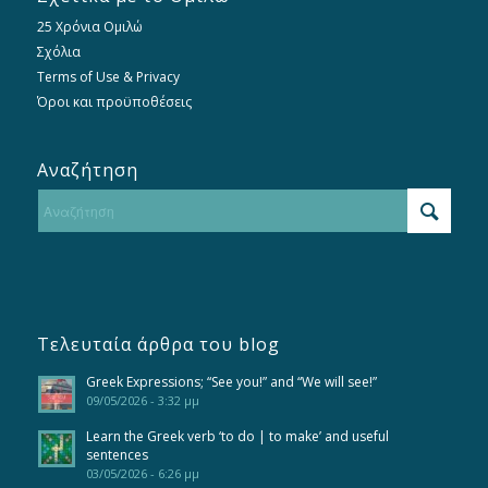
25 Χρόνια Ομιλώ
Σχόλια
Terms of Use & Privacy
Όροι και προϋποθέσεις
Αναζήτηση
Τελευταία άρθρα του blog
Greek Expressions; “See you!” and “We will see!”
09/05/2026 - 3:32 μμ
Learn the Greek verb ‘to do | to make’ and useful
sentences
03/05/2026 - 6:26 μμ