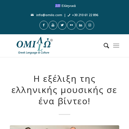
Ελληνικά
info@omilo.com
|
+30 210 61 22 896
Η εξέλιξη της
ελληνικής μουσικής σε
ένα βίντεο!