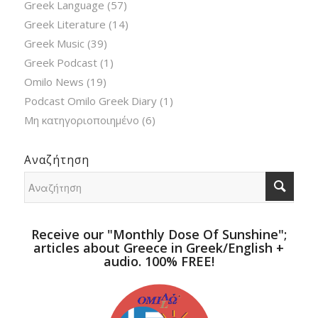
Greek Language
(57)
Greek Literature
(14)
Greek Music
(39)
Greek Podcast
(1)
Omilo News
(19)
Podcast Omilo Greek Diary
(1)
Μη κατηγοριοποιημένο
(6)
Αναζήτηση
Receive our "Monthly Dose Of Sunshine";
articles about Greece in Greek/English +
audio. 100% FREE!