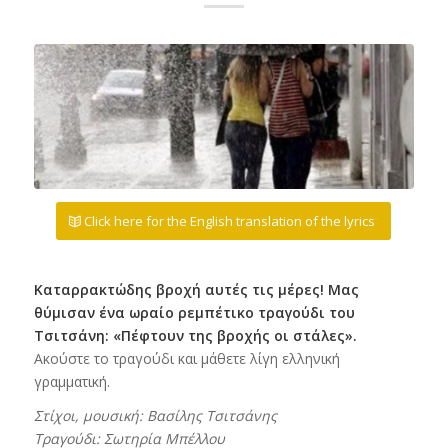
Click here for the English translation of the lyrics
Καταρρακτώδης βροχή αυτές τις μέρες! Μας
θύμισαν ένα ωραίο ρεμπέτικο τραγούδι του
Τσιτσάνη: «Πέφτουν της βροχής οι στάλες».
Ακούστε το τραγούδι και μάθετε λίγη ελληνική
γραμματική.
Στίχοι, μουσική: Βασίλης Τσιτσάνης
Τραγούδι: Σωτηρία Μπέλλου