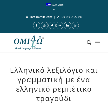
Ελληνικά
info@omilo.com
|
+30 210 61 22 896
Ελληνικό λεξιλόγιο και
γραμματική με ένα
ελληνικό ρεμπέτικο
τραγούδι