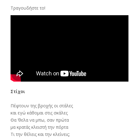
Τραγουδήστε το!
Στίχοι
Πέφτουν της βροχής οι στάλες
και εγώ κάθομαι στις σκάλες
Θα ‘θελα να μπω, σαν πρώτα
μα κρατάς κλειστή την πόρτα
Τι την θέλεις και την κλείνεις;