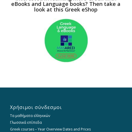
eBooks and Language books? Then take a
look at this Greek eShop
Χρήσιμοι σύνδεσμοι
Τα μαθήματα ελληνικών
Γλωσσικά επίπεδα
Greek courses – Year Overview Dates and Prices