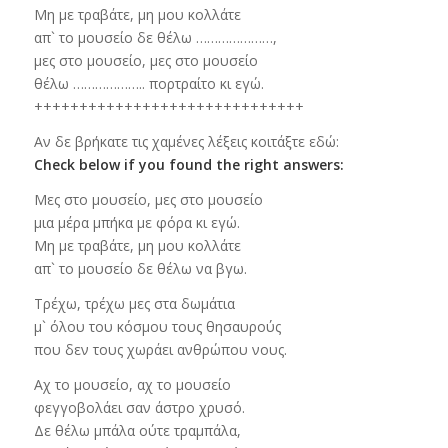
Μη με τραβάτε, μη μου κολλάτε
απ` το μουσείο δε θέλω …………………,
μες στο μουσείο, μες στο μουσείο
θέλω ……………….. πορτραίτο κι εγώ.
++++++++++++++++++++++++++++++
Αν δε βρήκατε τις χαμένες λέξεις κοιτάξτε εδώ:
Check below if you found the right answers:
Μες στο μουσείο, μες στο μουσείο
μια μέρα μπήκα με φόρα κι εγώ.
Μη με τραβάτε, μη μου κολλάτε
απ` το μουσείο δε θέλω να βγω.
Τρέχω, τρέχω μες στα δωμάτια
μ` όλου του κόσμου τους θησαυρούς
που δεν τους χωράει ανθρώπου νους.
Αχ το μουσείο, αχ το μουσείο
φεγγοβολάει σαν άστρο χρυσό.
Δε θέλω μπάλα ούτε τραμπάλα,