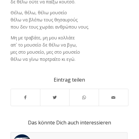
δε θέλω ούτε να παίξω κουτσό.
Θέλω, θέλω, θέλω μουσείο
θέλω να βλέπω τους θησαυρούς
που δεν τους χωράει ανθρώπου νους.
Μη με τραβάτε, μη μου κολλάτε
απ` το μουσείο δε θέλω να βγω,
μες στο μουσείο, μες στο μουσείο
θέλω να γίνω πορτραίτο κι εγώ.
Eintrag teilen
Das könnte Dich auch interessieren