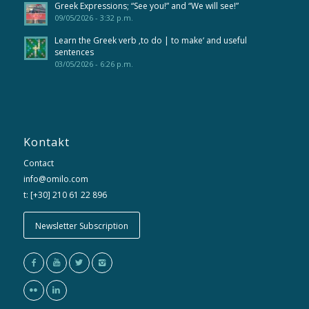
Greek Expressions; “See you!” and “We will see!”
09/05/2026 - 3:32 p.m.
Learn the Greek verb ‚to do | to make‘ and useful
sentences
03/05/2026 - 6:26 p.m.
Kontakt
Contact
info@omilo.com
t: [+30] 210 61 22 896
Newsletter Subscription