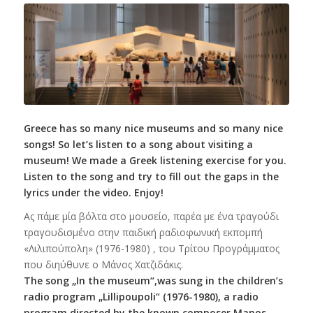
Greece has so many nice museums and so many nice
songs! So let’s listen to a song about visiting a
museum! We made a Greek listening exercise for you.
Listen to the song and try to fill out the gaps in the
lyrics under the video. Enjoy!
Ας πάμε μία βόλτα στο μουσείο, παρέα με ένα τραγούδι
τραγουδισμένο στην παιδική ραδιοφωνική εκπομπή
«Λιλιπούπολη» (1976-1980) , του Τρίτου Προγράμματος
που διηύθυνε ο Μάνος Χατζιδάκις.
The song „In the museum“,was sung in the children’s
radio program „Lillipoupoli“ (1976-1980), a radio
program directed by the known composer Manos