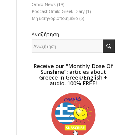
Omilo News
(19)
Podcast Omilo Greek Diary
(1)
Μη κατηγοριοποιημένο
(6)
Αναζήτηση
Receive our "Monthly Dose Of
Sunshine"; articles about
Greece in Greek/English +
audio. 100% FREE!