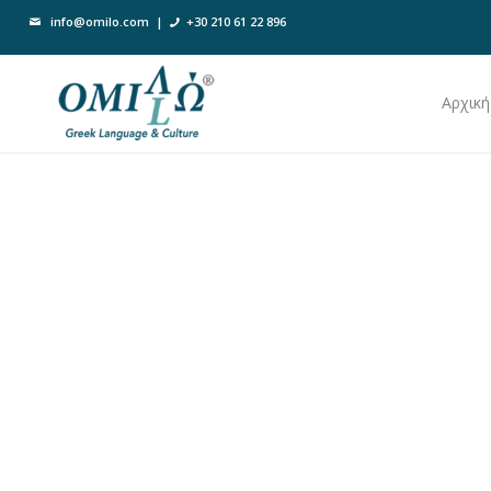
info@omilo.com
|
+30 210 61 22 896
Αρχική