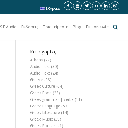
Ελληνικά
ST Audio
Εκδόσεις
Ποιοι είμαστε
Blog
Επικοινωνία
Κατηγορίες
Athens
(22)
Audio Text
(30)
Audio Text
(24)
Greece
(53)
Greek Culture
(64)
Greek Food
(23)
Greek grammar | verbs
(11)
Greek Language
(57)
Greek Literature
(14)
Greek Music
(39)
Greek Podcast
(1)