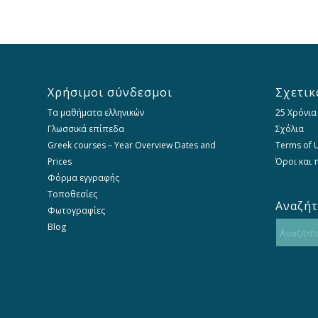
Χρήσιμοι σύνδεσμοι
Σχετικ
Τα μαθήματα ελληνικών
25 Χρόνια
Γλωσσικά επίπεδα
Σχόλια
Greek courses – Year Overview Dates and
Terms of U
Prices
Όροι και
Φόρμα εγγραφής
Τοποθεσίες
Αναζή
Φωτογραφίες
Blog