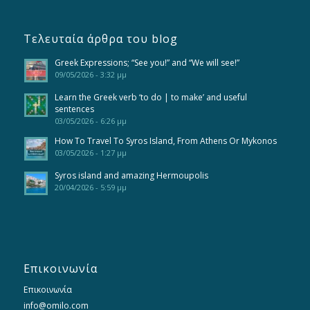
Τελευταία άρθρα του blog
Greek Expressions; “See you!” and “We will see!”
09/05/2026 - 3:32 μμ
Learn the Greek verb ‘to do | to make’ and useful
sentences
03/05/2026 - 6:26 μμ
How To Travel To Syros Island, From Athens Or Mykonos
03/05/2026 - 1:27 μμ
Syros island and amazing Hermoupolis
20/04/2026 - 5:59 μμ
Επικοινωνία
Επικοινωνία
info@omilo.com