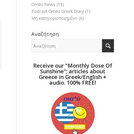
Omilo News
(19)
Podcast Omilo Greek Diary
(1)
Μη κατηγοριοποιημένο
(6)
Αναζήτηση
Receive our "Monthly Dose Of
Sunshine"; articles about
Greece in Greek/English +
audio. 100% FREE!