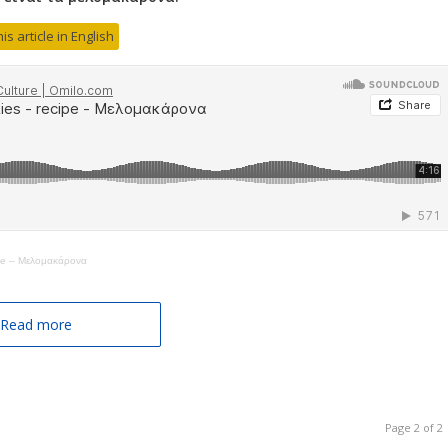
is article in English
ipe – Μελομακάρονα
Read more
Page 2 of 2