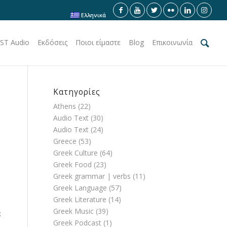
Ελληνικά
ST Audio
Εκδόσεις
Ποιοι είμαστε
Blog
Επικοινωνία
Κατηγορίες
Athens
(22)
Audio Text
(30)
Audio Text
(24)
Greece
(53)
Greek Culture
(64)
Greek Food
(23)
Greek grammar | verbs
(11)
Greek Language
(57)
Greek Literature
(14)
Greek Music
(39)
ε
Greek Podcast
(1)