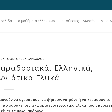
 σελίδα
Τα μαθήματα ελληνικών
Τοποθεσίες
Δωρεάν
PODCA
EEK FOOD
,
GREEK LANGUAGE
αραδοσιακά, Ελληνικά,
ννιάτικα Γλυκά
μονούν να αγοράσουν, να ψήσουν, να φάνε ή να κεράσουν τα
 πιο χαρακτηριστικά χριστουγεννιάτικα γλυκά που μπορείτ
ι είναι τα μελομακάρονα.