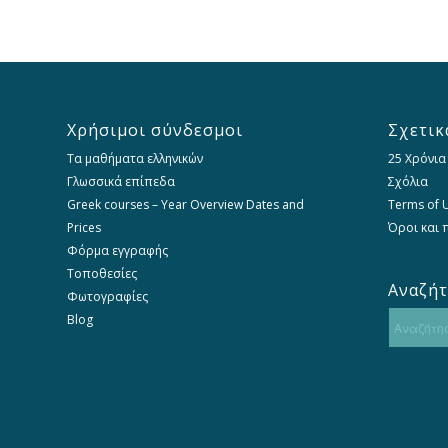
Χρήσιμοι σύνδεσμοι
Σχετικ
Τα μαθήματα ελληνικών
25 Χρόνια
Γλωσσικά επίπεδα
Σχόλια
Greek courses – Year Overview Dates and
Terms of U
Prices
Όροι και
Φόρμα εγγραφής
Τοποθεσίες
Αναζή
Φωτογραφίες
Blog