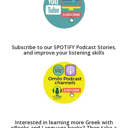
Subscribe to our SPOTIFY Podcast Stories,
and improve your listening skills
Interested in learning more Greek with
eBooks and Language books? Then take a