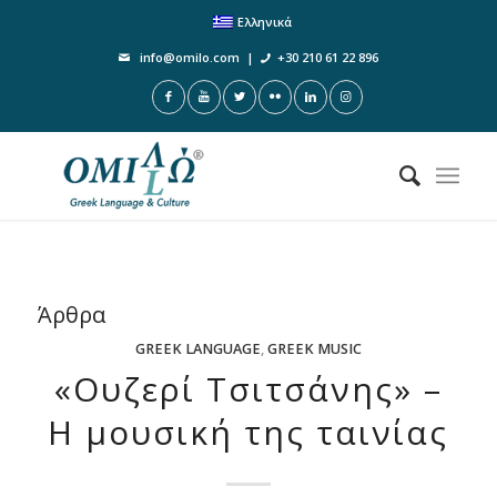
Ελληνικά
info@omilo.com
|
+30 210 61 22 896
Άρθρα
GREEK LANGUAGE
,
GREEK MUSIC
«Ουζερί Τσιτσάνης» –
Η μουσική της ταινίας