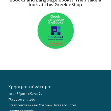
look at this Greek eShop
Χρήσιμοι σύνδεσμοι
Τα μαθήματα ελληνικών
Γλωσσικά επίπεδα
Greek courses – Year Overview Dates and Prices
Φόρμα εγγραφής