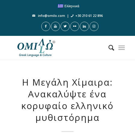
Ελληνικά
info@omilo.com
|
+30 210 61 22 896
Η Μεγάλη Χίμαιρα:
Ανακαλύψτε ένα
κορυφαίο ελληνικό
μυθιστόρημα