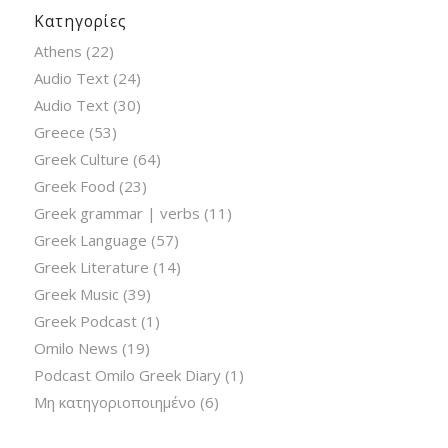
Κατηγορίες
Athens
(22)
Audio Text
(24)
Audio Text
(30)
Greece
(53)
Greek Culture
(64)
Greek Food
(23)
Greek grammar | verbs
(11)
Greek Language
(57)
Greek Literature
(14)
Greek Music
(39)
Greek Podcast
(1)
Omilo News
(19)
Podcast Omilo Greek Diary
(1)
Μη κατηγοριοποιημένο
(6)