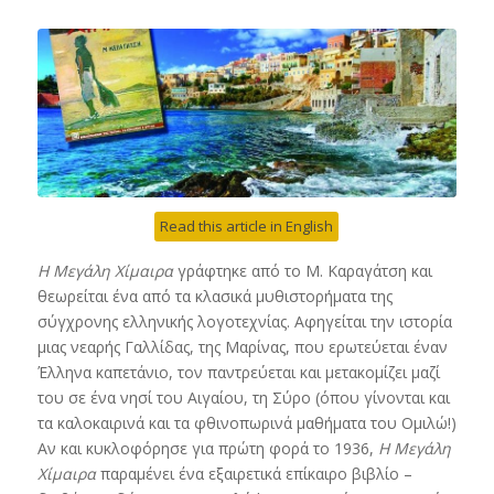
Read this article in English
Η Μεγάλη Χίμαιρα
γράφτηκε από το Μ. Καραγάτση και
θεωρείται ένα από τα κλασικά μυθιστορήματα της
σύγχρονης ελληνικής λογοτεχνίας. Αφηγείται την ιστορία
μιας νεαρής Γαλλίδας, της Μαρίνας, που ερωτεύεται έναν
Έλληνα καπετάνιο, τον παντρεύεται και μετακομίζει μαζί
του σε ένα νησί του Αιγαίου, τη Σύρο (όπου γίνονται και
τα καλοκαιρινά και τα φθινοπωρινά μαθήματα του Ομιλώ!)
Αν και κυκλοφόρησε για πρώτη φορά το 1936,
Η Μεγάλη
Χίμαιρα
παραμένει ένα εξαιρετικά επίκαιρο βιβλίο –