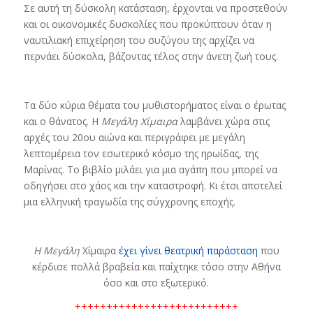
Σε αυτή τη δύσκολη κατάσταση, έρχονται να προστεθούν
και οι οικονομικές δυσκολίες που προκύπτουν όταν η
ναυτιλιακή επιχείρηση του συζύγου της αρχίζει να
περνάει δύσκολα, βάζοντας τέλος στην άνετη ζωή τους.
Τα δύο κύρια θέματα του μυθιστορήματος είναι ο έρωτας
και ο θάνατος. Η
Μεγάλη Χίμαιρα
λαμβάνει χώρα στις
αρχές του 20ου αιώνα και περιγράφει με μεγάλη
λεπτομέρεια τον εσωτερικό κόσμο της ηρωίδας, της
Μαρίνας. Το βιβλίο μιλάει για μια αγάπη που μπορεί να
οδηγήσει στο χάος και την καταστροφή. Κι έτσι αποτελεί
μια ελληνική τραγωδία της σύγχρονης εποχής.
Η Μεγάλη
Χίμαιρα
έχει γίνει θεατρική παράσταση
που
κέρδισε πολλά βραβεία και παίχτηκε τόσο στην Αθήνα
όσο και στο εξωτερικό.
++++++++++++++++++++++++++