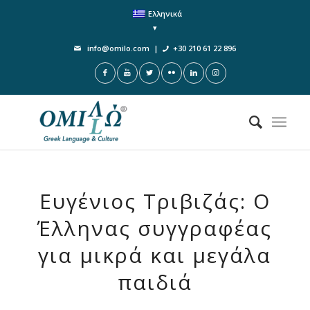
Ελληνικά
info@omilo.com
|
+30 210 61 22 896
Ευγένιος Τριβιζάς: Ο
Έλληνας συγγραφέας
για μικρά και μεγάλα
παιδιά