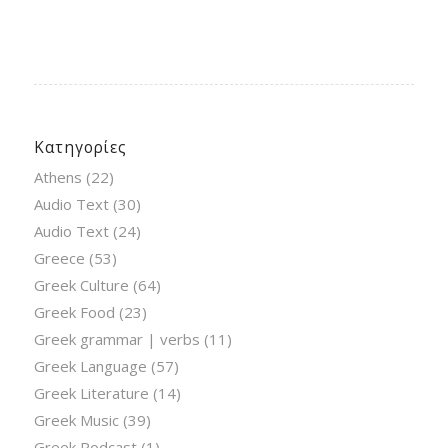
Κατηγορίες
Athens
(22)
Audio Text
(30)
Audio Text
(24)
Greece
(53)
Greek Culture
(64)
Greek Food
(23)
Greek grammar | verbs
(11)
Greek Language
(57)
Greek Literature
(14)
Greek Music
(39)
Greek Podcast
(1)