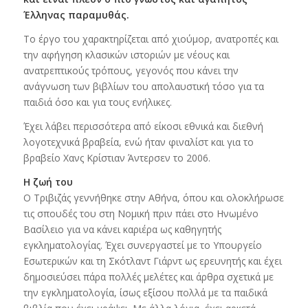
Έλληνας παραμυθάς.
Το έργο του χαρακτηρίζεται από χιούμορ, ανατροπές και
την αφήγηση κλασικών ιστοριών με νέους και
ανατρεπτικούς τρόπους, γεγονός που κάνει την
ανάγνωση των βιβλίων του απολαυστική τόσο για τα
παιδιά όσο και για τους ενήλικες.
Έχει λάβει περισσότερα από είκοσι εθνικά και διεθνή
λογοτεχνικά βραβεία, ενώ ήταν φιναλίστ και για το
βραβείο Χανς Κρίστιαν Άντερσεν το 2006.
Η ζωή του
Ο Τριβιζάς γεννήθηκε στην Αθήνα, όπου και ολοκλήρωσε
τις σπουδές του στη Νομική πριν πάει στο Ηνωμένο
Βασίλειο για να κάνει καριέρα ως καθηγητής
εγκληματολογίας. Έχει συνεργαστεί με το Υπουργείο
Εσωτερικών και τη Σκότλαντ Γιάρντ ως ερευνητής και έχει
δημοσιεύσει πάρα πολλές μελέτες και άρθρα σχετικά με
την εγκληματολογία, ίσως εξίσου πολλά με τα παιδικά