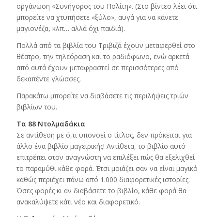
οργάνωση «Συνήγορος του Πολίτη». (Στο βίντεο λέει ότι
μπορείτε να χτυπήσετε «ξύλο», αυγά για να κάνετε
μαγιονέζα, κλπ… αλλά όχι παιδιά).
Πολλά από τα βιβλία του Τριβιζά έχουν μεταφερθεί στο
θέατρο, την τηλεόραση και το ραδιόφωνο, ενώ αρκετά
από αυτά έχουν μεταφραστεί σε περισσότερες από
δεκαπέντε γλώσσες.
Παρακάτω μπορείτε να διαβάσετε τις περιλήψεις τριών
βιβλίων του.
Τα 88 Ντολμαδάκια
Σε αντίθεση με ό,τι υπονοεί ο τίτλος, δεν πρόκειται για
άλλο ένα βιβλίο μαγειρικής! Αντίθετα, το βιβλίο αυτό
επιτρέπει στον αναγνώστη να επιλέξει πώς θα εξελιχθεί
το παραμύθι κάθε φορά. Έτσι μοιάζει σαν να είναι μαγικό
καθώς περιέχει πάνω από 1.000 διαφορετικές ιστορίες.
Όσες φορές κι αν διαβάσετε το βιβλίο, κάθε φορά θα
ανακαλύψετε κάτι νέο και διαφορετικό.