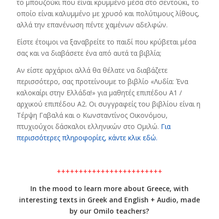
το μπουζούκι που είναι κρυμμένο μέσα στο σεντούκι, το
οποίο είναι καλυμμένο με χρυσό και πολύτιμους λίθους,
αλλά την επανένωση πέντε χαμένων αδελφών.
Είστε έτοιμοι να ξαναβρείτε το παιδί που κρύβεται μέσα
σας και να διαβάσετε ένα από αυτά τα βιβλία;
Αν είστε αρχάριοι αλλά θα θέλατε να διαβάζετε
περισσότερο, σας προτείνουμε το βιβλίο «Λυδία: Ένα
καλοκαίρι στην Ελλάδα!» για μαθητές επιπέδου Α1 /
αρχικού επιπέδου Α2. Οι συγγραφείς του βιβλίου είναι η
Τέρψη Γαβαλά και ο Κωνσταντίνος Οικονόμου,
πτυχιούχοι δάσκαλοι ελληνικών στο Ομιλώ.
Για
περισσότερες πληροφορίες, κάντε κλικ εδώ.
++++++++++++++++++++++++
In the mood to learn more about Greece, with
interesting texts in Greek and English + Audio, made
by our Omilo teachers?