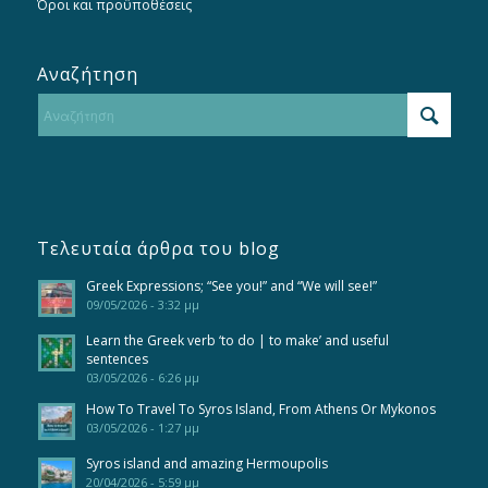
Όροι και προϋποθέσεις
Αναζήτηση
Τελευταία άρθρα του blog
Greek Expressions; “See you!” and “We will see!”
09/05/2026 - 3:32 μμ
Learn the Greek verb ‘to do | to make’ and useful
sentences
03/05/2026 - 6:26 μμ
How To Travel To Syros Island, From Athens Or Mykonos
03/05/2026 - 1:27 μμ
Syros island and amazing Hermoupolis
20/04/2026 - 5:59 μμ