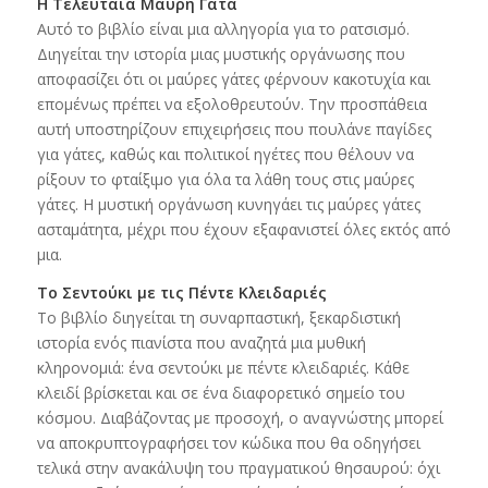
Η Τελευταία Μαύρη Γάτα
Αυτό το βιβλίο είναι μια αλληγορία για το ρατσισμό.
Διηγείται την ιστορία μιας μυστικής οργάνωσης που
αποφασίζει ότι οι μαύρες γάτες φέρνουν κακοτυχία και
επομένως πρέπει να εξολοθρευτούν. Την προσπάθεια
αυτή υποστηρίζουν επιχειρήσεις που πουλάνε παγίδες
για γάτες, καθώς και πολιτικοί ηγέτες που θέλουν να
ρίξουν το φταίξιμο για όλα τα λάθη τους στις μαύρες
γάτες. Η μυστική οργάνωση κυνηγάει τις μαύρες γάτες
ασταμάτητα, μέχρι που έχουν εξαφανιστεί όλες εκτός από
μια.
Το Σεντούκι με τις Πέντε Κλειδαριές
Το βιβλίο διηγείται τη συναρπαστική, ξεκαρδιστική
ιστορία ενός πιανίστα που αναζητά μια μυθική
κληρονομιά: ένα σεντούκι με πέντε κλειδαριές. Κάθε
κλειδί βρίσκεται και σε ένα διαφορετικό σημείο του
κόσμου. Διαβάζοντας με προσοχή, ο αναγνώστης μπορεί
να αποκρυπτογραφήσει τον κώδικα που θα οδηγήσει
τελικά στην ανακάλυψη του πραγματικού θησαυρού: όχι