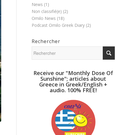
News
(1)
Non classifié(e)
(2)
Omilo News
(18)
Podcast Omilo Greek Diary
(2)
Rechercher
Receive our "Monthly Dose Of
Sunshine"; articles about
Greece in Greek/English +
audio. 100% FREE!