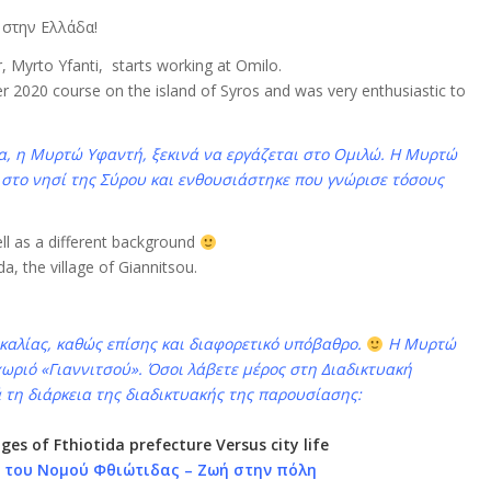
 στην Ελλάδα!
 Myrto Yfanti, starts working at Omilo.
 2020 course on the island of Syros and was very enthusiastic to
.
α, η Μυρτώ Υφαντή, ξεκινά να εργάζεται στο Ομιλώ. Η Μυρτώ
 στο νησί της Σύρου και ενθουσιάστηκε που γνώρισε τόσους
ell as a different background
da, the village of Giannitsou.
καλίας, καθώς επίσης και διαφορετικό υπόβαθρο.
Η Μυρτώ
χωριό «Γιαννιτσού». Όσοι λάβετε μέρος στη Διαδικτυακή
 τη διάρκεια της διαδικτυακής της παρουσίασης:
ges of Fthiotida prefecture Versus city life
 του Νομού Φθιώτιδας – Ζωή στην πόλη