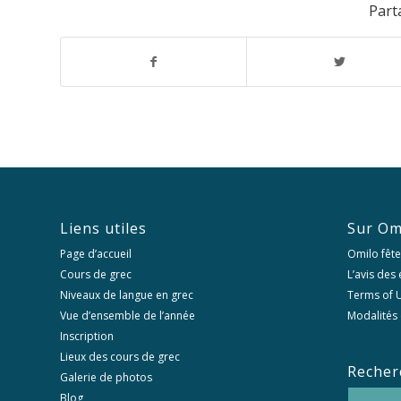
Parta
Liens utiles
Sur Om
Page d’accueil
Omilo fête
Cours de grec
L’avis des
Niveaux de langue en grec
Terms of U
Vue d’ensemble de l’année
Modalités 
Inscription
Lieux des cours de grec
Recher
Galerie de photos
Blog