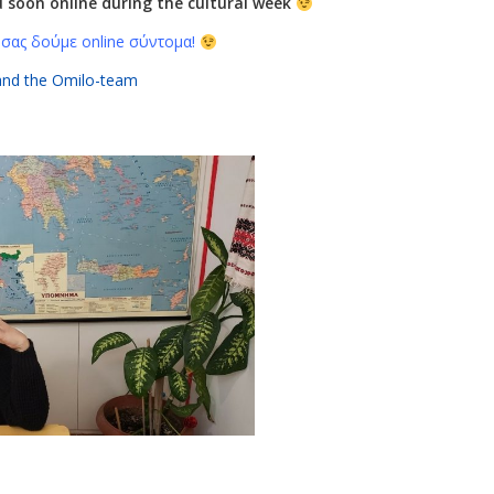
 soon online during the cultural week
σας δούμε online σύντομα!
and the Omilo-team