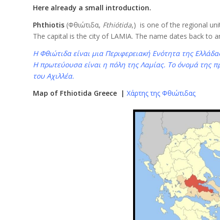
Here already a small introduction.
Phthiotis
(Φθιώτιδα,
Fthiótida
,) is one of the regional uni
The capital is the city of LAMIA. The name dates back to an
Η Φθιώτιδα είναι μια Περιφερειακή Ενότητα της Ελλάδας
Η πρωτεύουσα είναι η πόλη της Λαμίας.
Το όνομά της π
του Αχιλλέα.
Map of Fthiotida Greece |
Χάρτης της Φθιώτιδας