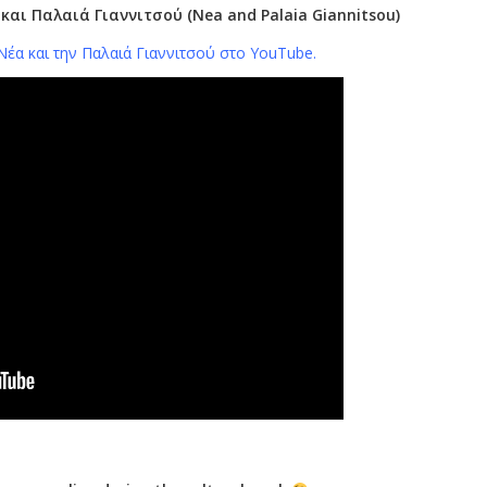
 και Παλαιά Γιαννιτσού (Nea and Palaia Giannitsou)
η Νέα και την Παλαιά Γιαννιτσού στο YouTube.