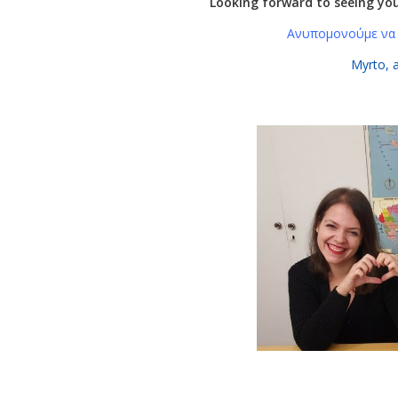
Looking forward to seeing you
Ανυπομονούμε να 
Myrto, 