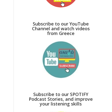
Subscribe to our YouTube
Channel and watch videos
from Greece
Subscribe to our SPOTIFY
Podcast Stories, and improve
your listening skills