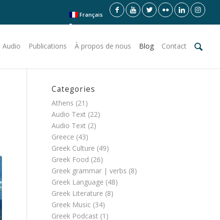
Français
 Audio
Publications
À propos de nous
Blog
Contact
Categories
Athens
(21)
Audio Text
(22)
Audio Text
(2)
Greece
(43)
Greek Culture
(49)
Greek Food
(26)
Greek grammar | verbs
(8)
Greek Language
(48)
Greek Literature
(8)
Greek Music
(34)
Greek Podcast
(1)