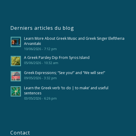
Derniers articles du blog
Learn More About Greek Music and Greek Singer Eleftheria
Arvanitaki
10/06/2026 - 7:12 pm
A Greek Parsley Dip From Syros Island
05/06/2026 - 10:32 am
Greek Expressions; “See you!” and “We will see!”
09/05/2026 - 3:32 pm
Learn the Greek verb ‘to do | to make’ and useful
sentences
03/05/2026 - 6:26 pm
Contact