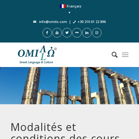
Français
info@omilo.com
|
+30 210 61 22 896
Modalités et
conditions des cours