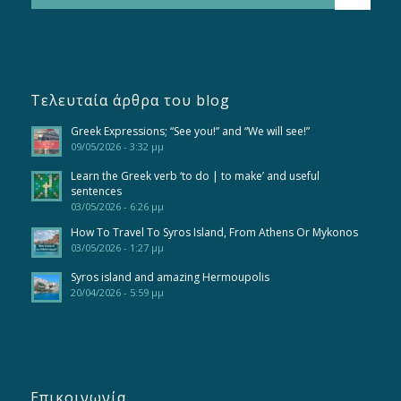
Τελευταία άρθρα του blog
Greek Expressions; “See you!” and “We will see!”
09/05/2026 - 3:32 μμ
Learn the Greek verb ‘to do | to make’ and useful
sentences
03/05/2026 - 6:26 μμ
How To Travel To Syros Island, From Athens Or Mykonos
03/05/2026 - 1:27 μμ
Syros island and amazing Hermoupolis
20/04/2026 - 5:59 μμ
Επικοινωνία