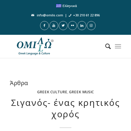
Ελληνικά
info@omilo.com
|
+30 210 61 22 896
Άρθρα
GREEK CULTURE
,
GREEK MUSIC
Σιγανός- ένας κρητικός
χορός