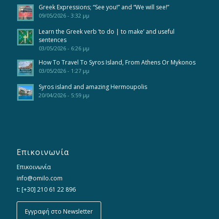
Greek Expressions; “See you!” and “We will see!”
09/05/2026 - 3:32 μμ
Learn the Greek verb ‘to do | to make’ and useful
sentences
03/05/2026 - 6:26 μμ
How To Travel To Syros Island, From Athens Or Mykonos
03/05/2026 - 1:27 μμ
Syros island and amazing Hermoupolis
20/04/2026 - 5:59 μμ
Επικοινωνία
Επικοινωνία
info@omilo.com
t: [+30] 210 61 22 896
Εγγραφή στο Newsletter