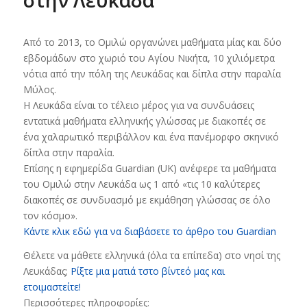
στην Λευκάδα
Από το 2013, το Ομιλώ οργανώνει μαθήματα μίας και δύο
εβδομάδων στο χωριό του Αγίου Νικήτα, 10 χιλιόμετρα
νότια από την πόλη της Λευκάδας και δίπλα στην παραλία
Μύλος.
Η Λευκάδα είναι το τέλειο μέρος για να συνδυάσεις
εντατικά μαθήματα ελληνικής γλώσσας με διακοπές σε
ένα χαλαρωτικό περιβάλλον και ένα πανέμορφο σκηνικό
δίπλα στην παραλία.
Επίσης η εφημερίδα Guardian (UK) ανέφερε τα μαθήματα
του Ομιλώ στην Λευκάδα ως 1 από «τις 10 καλύτερες
διακοπές σε συνδυασμό με εκμάθηση γλώσσας σε όλο
τον κόσμο».
Κάντε κλικ εδώ για να διαβάσετε το άρθρο του Guardian
Θέλετε να μάθετε ελληνικά (όλα τα επίπεδα) στο νησί της
Λευκάδας;
Ρίξτε μια ματιά τστο βίντεό μας και
ετοιμαστείτε!
Περισσότερες πληροφορίες: