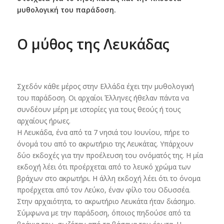
μυθολογική του παράδοση.
Ο μύθος της Λευκάδας
Σχεδόν κάθε μέρος στην Ελλάδα έχει την μυθολογική
του παράδοση. Οι αρχαίοι Έλληνες ήθελαν πάντα να
συνδέουν μέρη με ιστορίες για τους θεούς ή τους
αρχαίους ήρωες.
Η Λευκάδα, ένα από τα 7 νησιά του Ιουνίου, πήρε το
όνομά του από το ακρωτήριο της Λευκάτας. Υπάρχουν
δύο εκδοχές για την προέλευση του ονόματός της. Η μία
εκδοχή λέει ότι προέρχεται από το λευκό χρώμα των
βράχων στο ακρωτήρι. Η άλλη εκδοχή λέει ότι το όνομα
προέρχεται από τον Λεύκο, έναν φίλο του Οδυσσέα.
Στην αρχαιότητα, το ακρωτήριο Λευκάτα ήταν διάσημο.
Σύμφωνα με την παράδοση, όποιος πηδούσε από τα