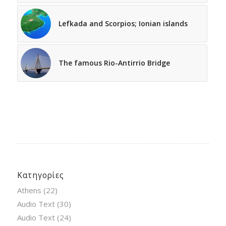
Lefkada and Scorpios; Ionian islands
The famous Rio-Antirrio Bridge
Κατηγορίες
Athens
(22)
Audio Text
(30)
Audio Text
(24)