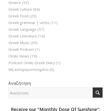
Greece
(53)
Greek Culture
(64)
Greek Food
(23)
Greek grammar | verbs
(11)
Greek Language
(57)
Greek Literature
(14)
Greek Music
(39)
Greek Podcast
(1)
Omilo News
(19)
Podcast Omilo Greek Diary
(1)
Μη κατηγοριοποιημένο
(6)
Αναζήτηση
Receive our "Monthly Dose Of Sunshine";