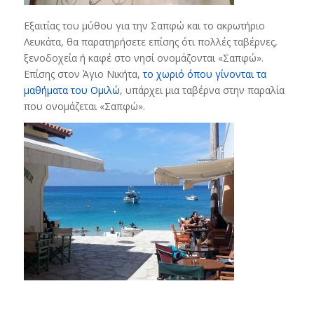
Εξαιτίας του μύθου για την Σαπφώ και το ακρωτήριο
Λευκάτα, θα παρατηρήσετε επίσης ότι πολλές ταβέρνες,
ξενοδοχεία ή καφέ στο νησί ονομάζονται «Σαπφώ».
Επίσης στον Άγιο Νικήτα,
το χωριό όπου γίνονται τα
μαθήματα του Ομιλώ
, υπάρχει μια ταβέρνα στην παραλία
που ονομάζεται «Σαπφώ».