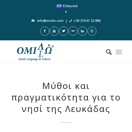
Ελληνικά
info@omilo.com
|
+30 210 61 22 896
Μύθοι και
πραγματικότητα για το
νησί της Λευκάδας