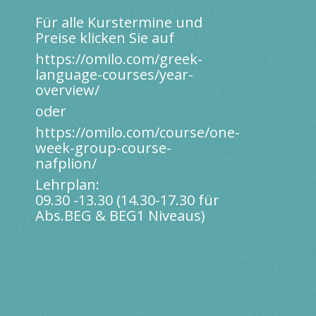
Für alle Kurstermine und
Preise klicken Sie auf
https://omilo.com/greek-
language-courses/year-
overview/
oder
https://omilo.com/course/one-
week-group-course-
nafplion/
Lehrplan:
09.30 -13.30 (14.30-17.30 für
Abs.BEG & BEG1 Niveaus)