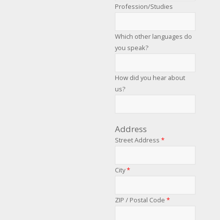
Profession/Studies
Which other languages do
you speak?
How did you hear about
us?
Address
Street Address
*
City
*
ZIP / Postal Code
*