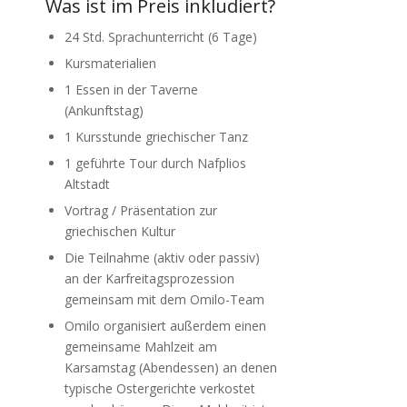
Was ist im Preis inkludiert?
24 Std. Sprachunterricht (6 Tage)
Kursmaterialien
1 Essen in der Taverne
(Ankunftstag)
1 Kursstunde griechischer Tanz
1 geführte Tour durch Nafplios
Altstadt
Vortrag / Präsentation zur
griechischen Kultur
Die Teilnahme (aktiv oder passiv)
an der Karfreitagsprozession
gemeinsam mit dem Omilo-Team
Omilo organisiert außerdem einen
gemeinsame Mahlzeit am
Karsamstag (Abendessen) an denen
typische Ostergerichte verkostet