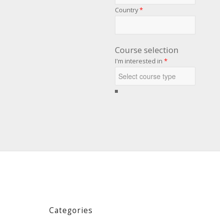
Country
*
Course selection
I'm interested in
*
Categories