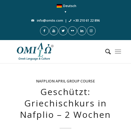
Deutsch
info@omilo.com
|
+30 210 61 22 896
NAFPLION
APRIL
GROUP COURSE
Geschützt:
Griechischkurs in
Nafplio – 2 Wochen