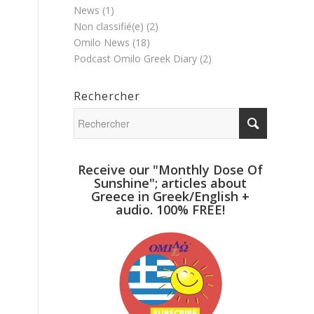
News
(1)
Non classifié(e)
(2)
Omilo News
(18)
Podcast Omilo Greek Diary
(2)
Rechercher
Receive our "Monthly Dose Of
Sunshine"; articles about
Greece in Greek/English +
audio. 100% FREE!