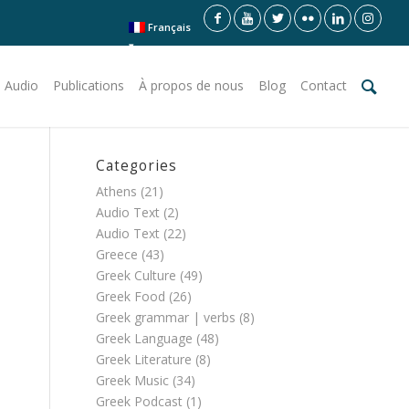
Français
 Audio
Publications
À propos de nous
Blog
Contact
Categories
Athens
(21)
Audio Text
(2)
Audio Text
(22)
Greece
(43)
Greek Culture
(49)
Greek Food
(26)
Greek grammar | verbs
(8)
Greek Language
(48)
Greek Literature
(8)
Greek Music
(34)
Greek Podcast
(1)