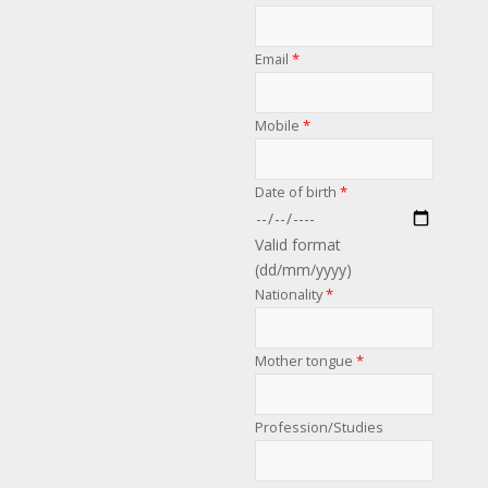
Email
*
Mobile
*
Date of birth
*
Valid format
(dd/mm/yyyy)
Nationality
*
Mother tongue
*
Profession/Studies