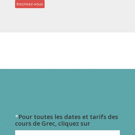
Inscrivez-vous
*
Pour toutes les dates et tarifs des
cours de Grec, cliquez sur