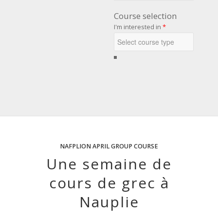
Course selection
I'm interested in
*
NAFPLION
APRIL
GROUP COURSE
Une semaine de
cours de grec à
Nauplie