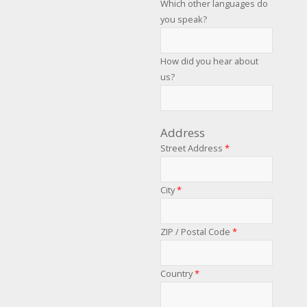
Which other languages do
you speak?
How did you hear about
us?
Address
Street Address
*
City
*
ZIP / Postal Code
*
Country
*