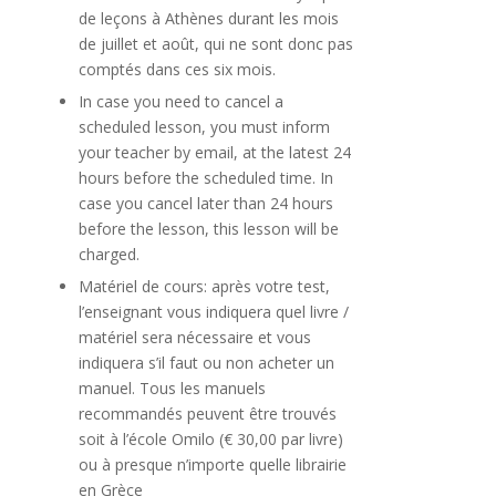
de leçons à Athènes durant les mois
de juillet et août, qui ne sont donc pas
comptés dans ces six mois.
In case you need to cancel a
scheduled lesson, you must inform
your teacher by email, at the latest 24
hours before the scheduled time. In
case you cancel later than 24 hours
before the lesson, this lesson will be
charged.
Matériel de cours: après votre test,
l’enseignant vous indiquera quel livre /
matériel sera nécessaire et vous
indiquera s’il faut ou non acheter un
manuel. Tous les manuels
recommandés peuvent être trouvés
soit à l’école Omilo (€ 30,00 par livre)
ou à presque n’importe quelle librairie
en Grèce