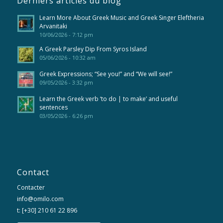
Derniers articles du blog
Learn More About Greek Music and Greek Singer Eleftheria
Arvanitaki
10/06/2026 - 7:12 pm
A Greek Parsley Dip From Syros Island
05/06/2026 - 10:32 am
Greek Expressions; “See you!” and “We will see!”
09/05/2026 - 3:32 pm
Learn the Greek verb ‘to do | to make’ and useful
sentences
03/05/2026 - 6:26 pm
Contact
Contacter
info@omilo.com
t: [+30] 210 61 22 896