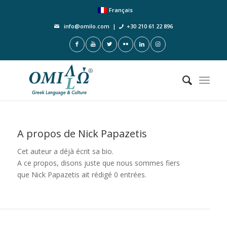
Français
info@omilo.com
|
+30 210 61 22 896
A propos de
Nick Papazetis
Cet auteur a déjà écrit sa bio.
A ce propos, disons juste que nous sommes fiers
que
Nick Papazetis
ait rédigé 0 entrées.