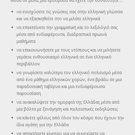
Μέσα σε μόλις μία εβδομάδα θα έχετε την δυνατότητα …
να ενισχύσετε τις γνώσεις σας στην ελληνική γλώσσα
και να εξασκηθείτε στο να μιλάτε ελληνικά
να επεκτείνετε την γραμματική και το λεξιλόγιό σας
μέσα από ενδιαφέροντα, διαδραστικά πρωινά
μαθήματα
να επικοινωνήσετε με τους ντόπιους και να μιλήσετε
γεμάτοι ενθουσιασμό ελληνικά σε ένα ελληνικό
περιβάλλον
να γνωρίσετε καλύτερα τον ελληνικό πολιτισμό μέσα
από ένα μάθημα ελληνικών χορών, ένα βράδυ σε μια
παραδοσιακή ταβέρνα και μια ενδιαφέρουσα
παρουσίαση
να ανακαλύψετε την ομορφιά της Ελλάδας μέσα από
μία βόλτα με ξενάγηση και πολιτιστικές εκδηλώσεις
να κάνετε φίλους από όλον τον κόσμο που έχουν την
ίδια αγάπη για την Ελλάδα
να αποκτήσετε κίνητρο για να συνεχίσετε να